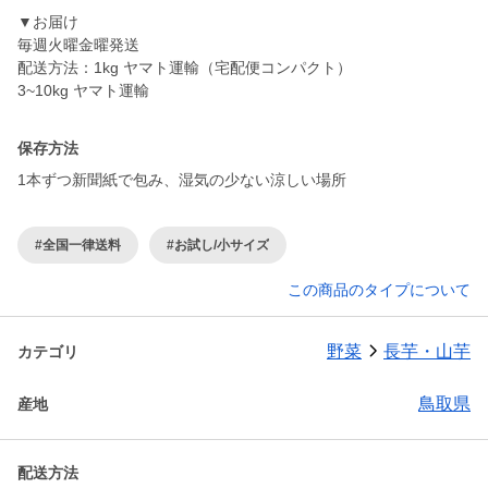
▼お届け
毎週火曜金曜発送
配送方法：1kg ヤマト運輸（宅配便コンパクト）
3~10kg ヤマト運輸
保存方法
1本ずつ新聞紙で包み、湿気の少ない涼しい場所
#全国一律送料
#お試し/小サイズ
この商品のタイプについて
野菜
長芋・山芋
カテゴリ
鳥取県
産地
配送方法