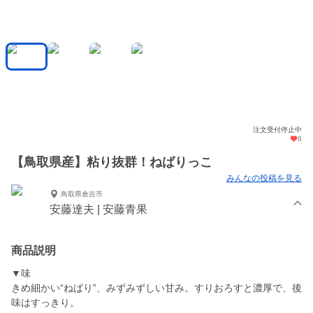
注文受付停止中
6
【鳥取県産】粘り抜群！ねばりっこ
みんなの投稿を見る
鳥取県倉吉市
安藤達夫 | 安藤青果
商品説明
▼味
きめ細かい“ねばり”、みずみずしい甘み。すりおろすと濃厚で、後
味はすっきり。