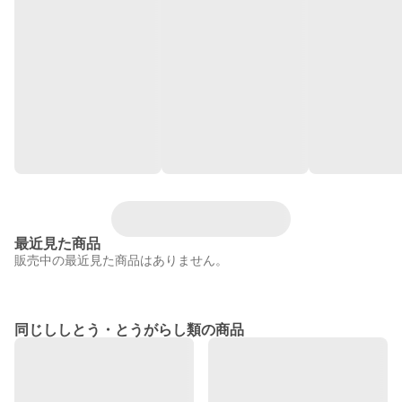
最近見た商品
販売中の最近見た商品はありません。
同じししとう・とうがらし類の商品