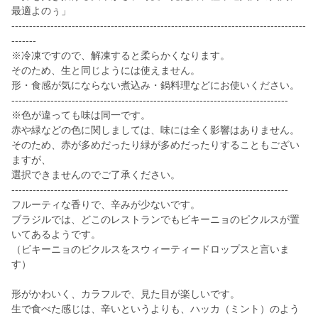
最適よのぅ」
-----------------------------------------------------------------------------------
-------
※冷凍ですので、解凍すると柔らかくなります。
そのため、生と同じようには使えません。
形・食感が気にならない煮込み・鍋料理などにお使いください。
------------------------------------------------------------------------------
※色が違っても味は同一です。
赤や緑などの色に関しましては、味には全く影響はありません。
そのため、赤が多めだったり緑が多めだったりすることもござい
ますが、
選択できませんのでご了承ください。
------------------------------------------------------------------------------
フルーティな香りで、辛みが少ないです。
ブラジルでは、どこのレストランでもビキーニョのピクルスが置
いてあるようです。
（ビキーニョのピクルスをスウィーティードロップスと言いま
す）
形がかわいく、カラフルで、見た目が楽しいです。
生で食べた感じは、辛いというよりも、ハッカ（ミント）のよう