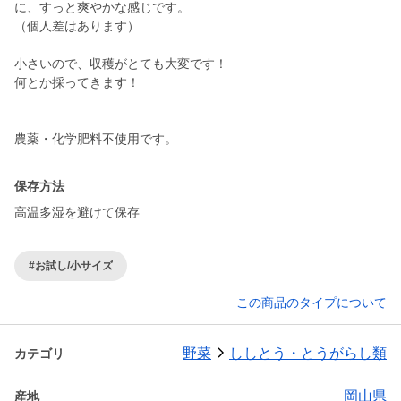
に、すっと爽やかな感じです。
（個人差はあります）
小さいので、収穫がとても大変です！
何とか採ってきます！
農薬・化学肥料不使用です。
保存方法
高温多湿を避けて保存
#お試し/小サイズ
この商品のタイプについて
野菜
ししとう・とうがらし類
カテゴリ
岡山県
産地