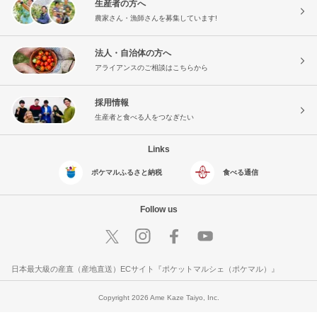
生産者の方へ
農家さん・漁師さんを募集しています!
法人・自治体の方へ
アライアンスのご相談はこちらから
採用情報
生産者と食べる人をつなぎたい
Links
ポケマルふるさと納税
食べる通信
Follow us
日本最大級の産直（産地直送）ECサイト『ポケットマルシェ（ポケマル）』
Copyright 2026 Ame Kaze Taiyo, Inc.