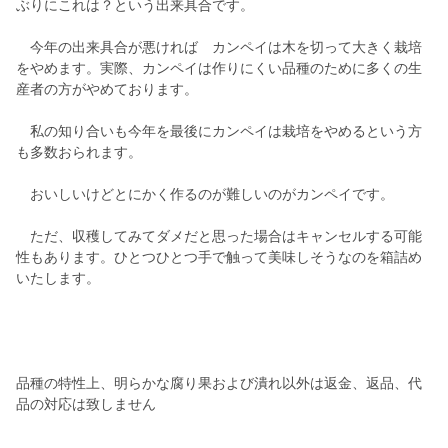
ぶりにこれは？という出来具合です。
今年の出来具合が悪ければ カンペイは木を切って大きく栽培
をやめます。実際、カンペイは作りにくい品種のために多くの生
産者の方がやめております。
私の知り合いも今年を最後にカンペイは栽培をやめるという方
も多数おられます。
おいしいけどとにかく作るのが難しいのがカンペイです。
ただ、収穫してみてダメだと思った場合はキャンセルする可能
性もあります。ひとつひとつ手で触って美味しそうなのを箱詰め
いたします。
品種の特性上、明らかな腐り果および潰れ以外は返金、返品、代
品の対応は致しません