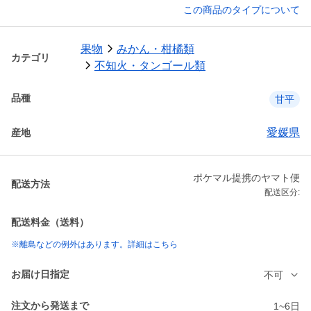
この商品のタイプについて
果物
みかん・柑橘類
カテゴリ
不知火・タンゴール類
品種
甘平
愛媛県
産地
ポケマル提携のヤマト便
配送方法
配送区分:
配送料金（送料）
※離島などの例外はあります。詳細はこちら
お届け日指定
不可
注文から発送まで
1~6日