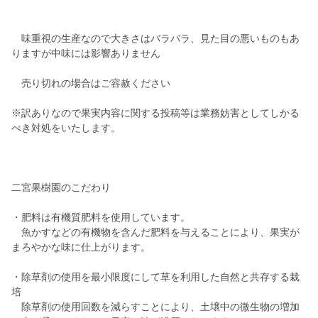
味重視の生産なので大きさはバラバラ、見た目の悪いものもあ
りますが中味には影響ありません
売り切れの場合はご容赦ください
※訳ありなので果実内容に関する投稿等は業務妨害としてしかる
べき対処をいたします。
二宮果樹園のこだわり
・肥料は有機質肥料を使用しています。
魚かすなどの有機物を含んだ肥料を与えることにより、果実が
まろやかな味に仕上がります。
・除草剤の使用を最小限度にして草を利用した自然と共存する栽
培
除草剤の使用回数を減らすことにより、土壌中の微生物の増加