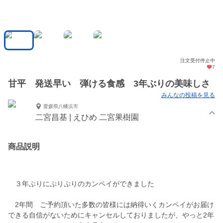
注文受付停止中
7
甘平 発送早い 弾ける食感 3年ぶりの美味しさ
みんなの投稿を見る
愛媛県八幡浜市
二宮昌基 | えひめ 二宮果樹園
商品説明
３年ぶりにぷりぷりのカンペイができました
2年間 ご予約頂いた多数の皆様には納得いくカンペイがお届け
できる自信がないためにキャンセルしておりましたが、やっと2年