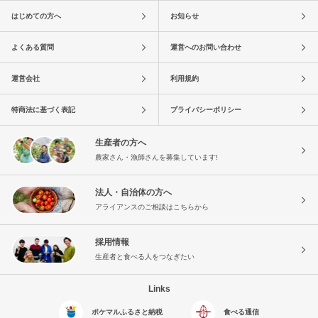
はじめての方へ
お知らせ
よくある質問
運営へのお問い合わせ
運営会社
利用規約
特商法に基づく表記
プライバシーポリシー
生産者の方へ
農家さん・漁師さんを募集しています!
法人・自治体の方へ
アライアンスのご相談はこちらから
採用情報
生産者と食べる人をつなぎたい
Links
ポケマルふるさと納税
食べる通信