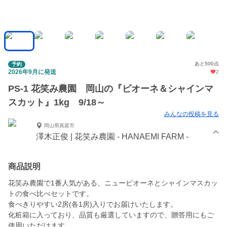
あと500点
予約
2026年9月に発送
2
PS-1 花笑み農園 岡山の『ピオーネ＆シャインマ
スカット』1kg 9/18～
みんなの投稿を見る
岡山県真庭市
澤木正俊 | 花笑み農園 - HANAEMI FARM -
商品説明
花笑み農園で1番人気がある、ニューピオーネとシャインマスカッ
トの食べ比べセットです。
食べきりやすい2房(各1房)入りでお届けいたします。
化粧箱に入っており、品質も厳選していますので、贈答用にもご
使用いただけます。