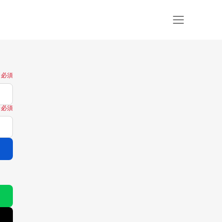
※必須
※必須