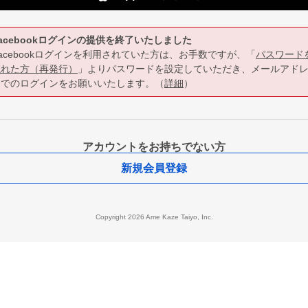
acebookログインの提供を終了いたしました
acebookログインを利用されていた方は、お手数ですが、「
パスワード
忘れた方（再発行）
」よりパスワードを設定していただき、メールアド
スでのログインをお願いいたします。（
詳細
）
アカウントをお持ちでない方
新規会員登録
Copyright 2026 Ame Kaze Taiyo, Inc.