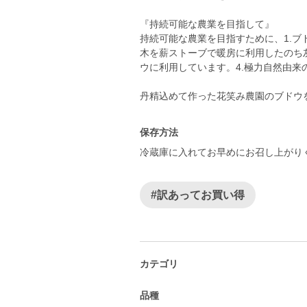
『持続可能な農業を目指して』
持続可能な農業を目指すために、1.ブ
木を薪ストーブで暖房に利用したのち
ウに利用しています。4.極力自然由来
丹精込めて作った花笑み農園のブドウを
保存方法
冷蔵庫に入れてお早めにお召し上がり
#訳あってお買い得
カテゴリ
品種