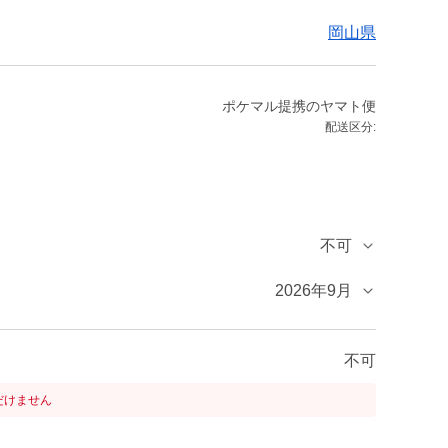
岡山県
ポケマル提携のヤマト便
配送区分:
不可
2026年9月
不可
だけません