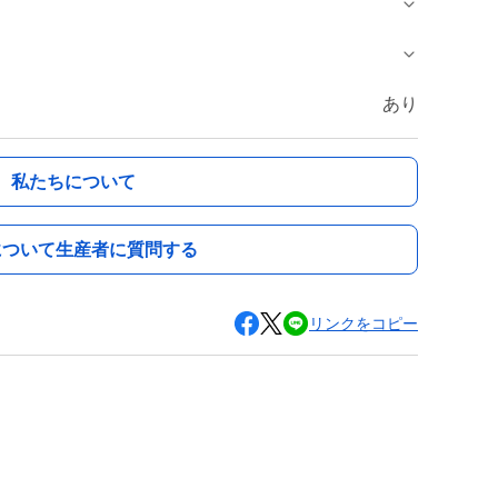
あり
私たちについて
について生産者に質問する
リンクをコピー