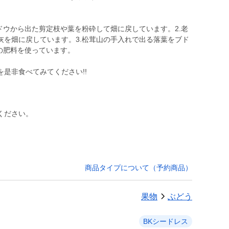
ドウから出た剪定枝や葉を粉砕して畑に戻しています。2.老
灰を畑に戻しています。3.松茸山の手入れで出る落葉をブド
の肥料を使っています。
是非食べてみてください!!
ください。
商品タイプについて（予約商品）
果物
ぶどう
BKシードレス