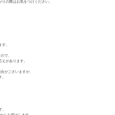
がりの際はお気をつけください。
、
ます。
なので、
応えがあります。
場合がございますが、
す。
ず、
てからお届けします。