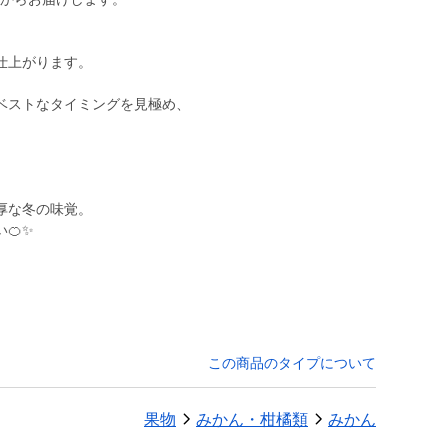
仕上がります。
ベストなタイミングを見極め、
厚な冬の味覚。
🍊✨
この商品のタイプについて
果物
みかん・柑橘類
みかん