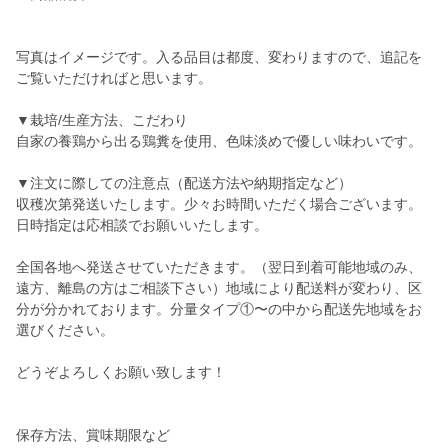
写真はイメージです。入る品目は都度、変わりますので、追記を
ご覧いただければと思います。
▼栽培/生産方法、こだわり
自家の養鶏から出る鶏糞を使用、色味淡めで優しい味わいです。
▼注文に際しての注意点（配送方法や納期指定など）
収穫次第発送いたします。少々お時間いただく場合ございます。
日時指定は応相談でお願いいたします。
全国各地へ発送させていただきます。（翌日到着可能地域のみ、
遠方、離島の方はご相談下さい）地域により配送料が変わり、区
分が分かれております。分量タイプ①〜の中から配送先地域をお
選びください。
どうぞよろしくお願い致します！
保存方法、賞味期限など