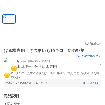
注文受付停止中
はる様専用 さつまいも10キロ 旬の野菜
みんなの投稿を見る
和歌山県東牟婁郡那智勝浦町
山田洋子 | 色川山田農園
マークのついた生産者さんは、過去1年間で平均して特に高い評価を得
ています。
生産者バッジの基準が新しくなりました。
詳しくはこちら
商品説明
▼商品概要