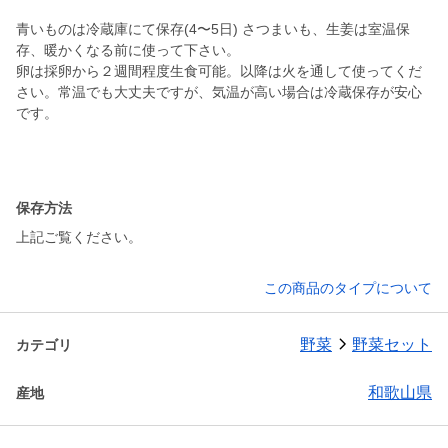
青いものは冷蔵庫にて保存(4〜5日) さつまいも、生姜は室温保
存、暖かくなる前に使って下さい。
卵は採卵から２週間程度生食可能。以降は火を通して使ってくだ
さい。常温でも大丈夫ですが、気温が高い場合は冷蔵保存が安心
です。
保存方法
上記ご覧ください。
この商品のタイプについて
野菜
野菜セット
カテゴリ
和歌山県
産地