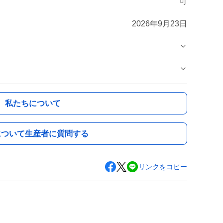
可
2026年9月23日
私たちについて
について生産者に質問する
リンクをコピー