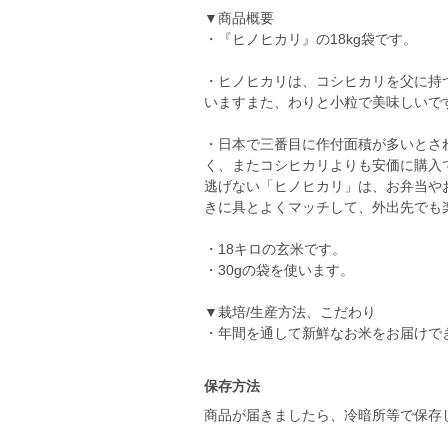
▼商品概要
・『ヒノヒカリ』の18kg袋です。
・ヒノヒカリは、コシヒカリを父に持
いますまた、わりと小粒で美味しいで
・日本で三番目に作付面積が多いとさ
く、またコシヒカリよりも安価に購入
逃げない「ヒノヒカリ」は、お弁当や
きに具とよくマッチして、外出先でも
・18キロの玄米です。
・30gの袋を使います。
▼栽培/生産方法、こだわり
保存方法
商品が届きましたら、冷暗所等で保存