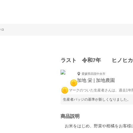
8キロ
ラスト 令和7年 ヒノヒカ
愛媛県四国中央市
加地 栄 | 加地農園
マークのついた生産者さんは、過去1年
生産者バッジの基準が新しくなりました。
商品説明
お米をはじめ、野菜や柑橘をお客様