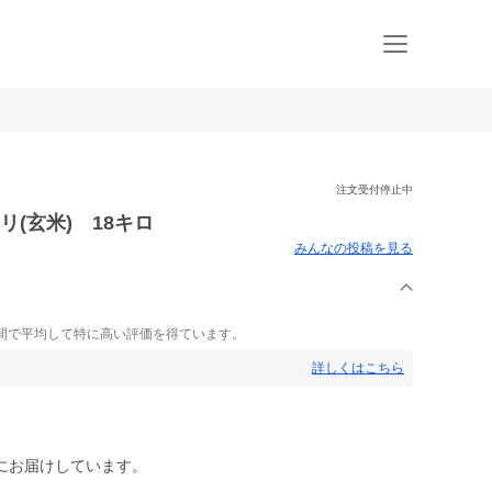
注文受付停止中
リ(玄米) 18キロ
みんなの投稿を見る
間で平均して特に高い評価を得ています。
詳しくはこちら
にお届けしています。