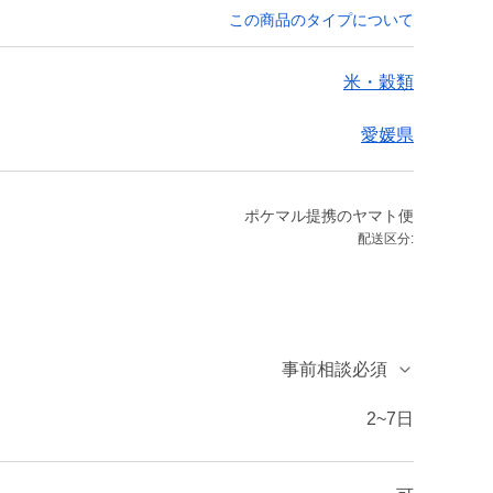
この商品のタイプについて
米・穀類
愛媛県
ポケマル提携のヤマト便
配送区分:
事前相談必須
2~7日