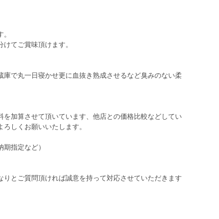
す。
分けてご賞味頂けます。
蔵庫で丸一日寝かせ更に血抜き熟成させるなど臭みのない柔
料を加算させて頂いています、他店との価格比較などしてい
よろしくお願いいたします。
納期指定など）
なりとご質問頂ければ誠意を持って対応させていただきます