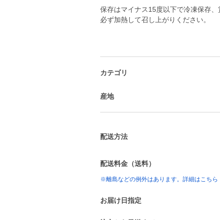
保存はマイナス15度以下で冷凍保存、
必ず加熱して召し上がりください。
カテゴリ
産地
配送方法
配送料金（送料）
※離島などの例外はあります。詳細はこちら
お届け日指定