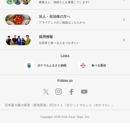
農家さん・漁師さんを募集しています!
法人・自治体の方へ
アライアンスのご相談はこちらから
採用情報
生産者と食べる人をつなぎたい
Links
ポケマルふるさと納税
食べる通信
Follow us
日本最大級の産直（産地直送）ECサイト『ポケットマルシェ（ポケマル）』
Copyright 2026 Ame Kaze Taiyo, Inc.