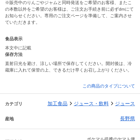
※販売中のりんごやジャムと同時発送をご希望のお客様、またこ
の本数以外をご希望のお客様は、ご注文お手続き前に必ずdmにて
お知らせください。専用のご注文ページを準備して、ご案内させ
ていただきます。
食品表示
本文中に記載
保存方法
直射日光を避け、涼しい場所で保存してください。開封後は、冷
蔵庫に入れて保管の上、できるだけ早くお召し上がりください。
この商品のタイプについて
加工食品
ジュース・飲料
ジュース
カテゴリ
長野県
産地
ポケマル提携のヤマト便