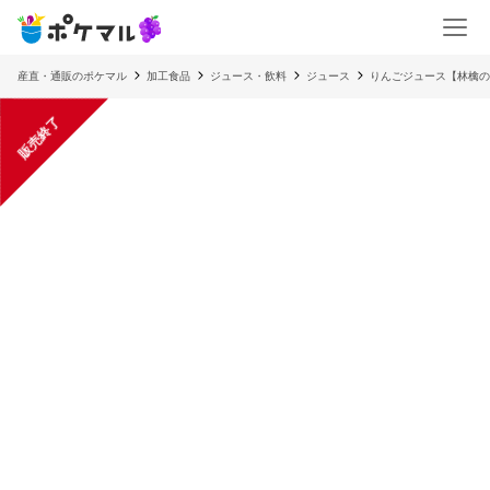
産直・通販のポケマル
加工食品
ジュース・飲料
ジュース
りんごジュース【林檎のし
販売終了