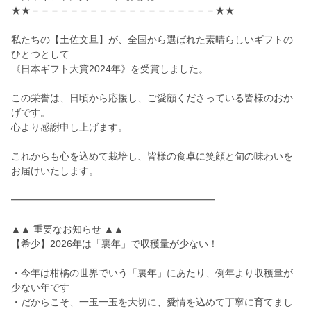
★★＝＝＝＝＝＝＝＝＝＝＝＝＝＝＝＝＝＝＝★★
私たちの【土佐文旦】が、全国から選ばれた素晴らしいギフトの
ひとつとして
《日本ギフト大賞2024年》を受賞しました。
この栄誉は、日頃から応援し、ご愛顧くださっている皆様のおか
げです。
心より感謝申し上げます。
これからも心を込めて栽培し、皆様の食卓に笑顔と旬の味わいを
お届けいたします。
━━━━━━━━━━━━━━━━━━━━━
▲▲ 重要なお知らせ ▲▲
【希少】2026年は「裏年」で収穫量が少ない！
・今年は柑橘の世界でいう「裏年」にあたり、例年より収穫量が
少ない年です
・だからこそ、一玉一玉を大切に、愛情を込めて丁寧に育てまし