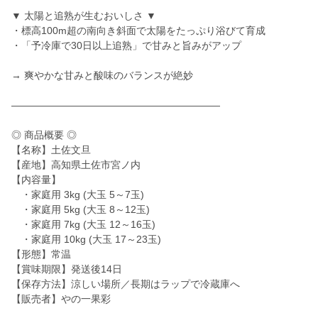
▼ 太陽と追熟が生むおいしさ ▼
・標高100m超の南向き斜面で太陽をたっぷり浴びて育成
・「予冷庫で30日以上追熟」で甘みと旨みがアップ
→ 爽やかな甘みと酸味のバランスが絶妙
―――――――――――――――――――――
◎ 商品概要 ◎
【名称】土佐文旦
【産地】高知県土佐市宮ノ内
【内容量】
・家庭用 3kg (大玉 5～7玉)
・家庭用 5kg (大玉 8～12玉)
・家庭用 7kg (大玉 12～16玉)
・家庭用 10kg (大玉 17～23玉)
【形態】常温
【賞味期限】発送後14日
【保存方法】涼しい場所／長期はラップで冷蔵庫へ
【販売者】やの一果彩