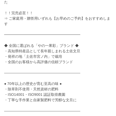
た
！！完売必至！！
⇒ ご家庭用・贈答用いずれも【お早めのご予約】をおすすめしま
す
━━━━━━━━━━━━━━━━━━━━━
◆ 全国に選ばれる「やの一果彩」ブランド ◆
・高知県特産品として長年親しまれる土佐文旦
・発祥の地「土佐市宮ノ内」で栽培
・全国のお客様から高評価の信頼ブランド
―――――――――――――――――――――
● 70年以上の歴史が育む至高の味 ●
・除草剤不使用・天然資材の肥料
・ISO14001・ISO9001 認証取得農園
・丁寧な手作業と自家製肥料で芳醇な文旦に
―――――――――――――――――――――