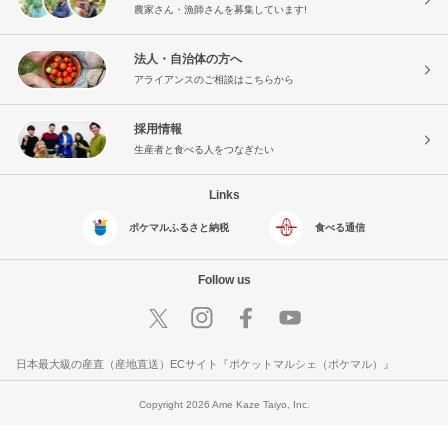
農家さん・漁師さんを募集しています!
法人・自治体の方へ
アライアンスのご相談はこちらから
採用情報
生産者と食べる人をつなぎたい
Links
ポケマルふるさと納税
食べる通信
Follow us
日本最大級の産直（産地直送）ECサイト『ポケットマルシェ（ポケマル）』
Copyright 2026 Ame Kaze Taiyo, Inc.