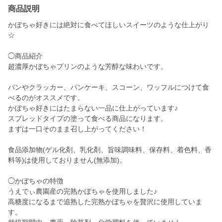
商品説明
かぼちゃ好きには絶対に食べてほしいスイーツのような仕上がり
☆
◯商品紹介
超濃厚かぼちゃプリンのような芳醇な味わいです。
パンやクラッカー、パンケーキ、スコーン、ワッフルにつけて食
べるのがオススメです。
かぼちゃ好きにはたまらない一品に仕上がっています♪
スプレッドタイプの塗って食べる商品になります。
まずは一口そのまま召し上がってください！
食品添加物(ゲル化剤、乳化剤、旨味調味料、保存料、着色料、香
料等)は使用しておりません(無添加)。
◯かぼちゃの特徴
うえでぃ農園産の完熟かぼちゃを使用しました♪
高糖度になるまで追熟した完熟かぼちゃを贅沢に使用していま
す。