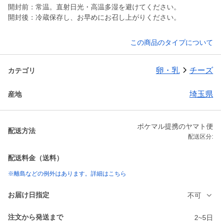
開封前：常温。直射日光・高温多湿を避けてください。
開封後：冷蔵保存し、お早めにお召し上がりください。
この商品のタイプについて
卵・乳
チーズ
カテゴリ
埼玉県
産地
ポケマル提携のヤマト便
配送方法
配送区分:
配送料金（送料）
※離島などの例外はあります。詳細はこちら
お届け日指定
不可
注文から発送まで
2~5日