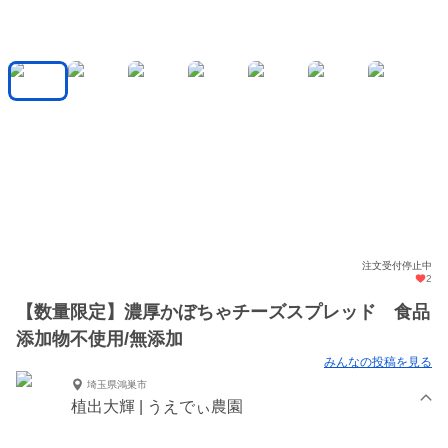
注文受付停止中
2
【数量限定】濃厚かぼちゃチーズスプレッド 食品
添加物不使用/無添加
みんなの投稿を見る
埼玉県鴻巣市
植出大輝 | うえでぃ農園