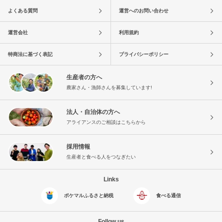
よくある質問
運営へのお問い合わせ
運営会社
利用規約
特商法に基づく表記
プライバシーポリシー
生産者の方へ
農家さん・漁師さんを募集しています!
法人・自治体の方へ
アライアンスのご相談はこちらから
採用情報
生産者と食べる人をつなぎたい
Links
ポケマルふるさと納税
食べる通信
Follow us