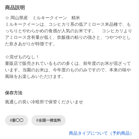
商品説明
☆ 岡山県産 ミルキークイーン 精米
ミルキークイーンは、コシヒカリ系の低アミロース米品種で、も
っちりとやわらかめの食感が人気のお米です。 コシヒカリより
アミロース含有量が低く、炊飯後の粘りの強さと、つやつやとし
た炊きあがりが特徴です。
☆混ぜものなし！
量販店で販売されているものの多くは、前年度のお米が混ざって
います。当園のお米は、今年度のもののみですので、本来の味や
保存方法
風通しの良い冷暗所で保管くださいませ
#新◯◯
#全国一律送料
商品タイプについて（予約商品）