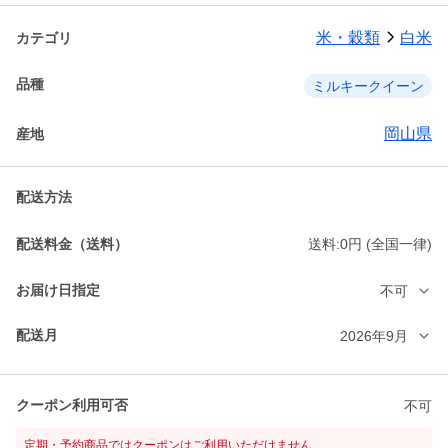
米・穀類
白米
カテゴリ
品種
ミルキークイーン
岡山県
産地
配送方法
配送料金（送料）
送料:0円 (全国一律)
お届け日指定
不可
配送月
2026年9月
クーポン利用可否
不可
定期・予約商品ではクーポンはご利用いただけません