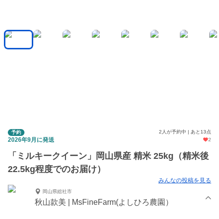
2人が予約中 | あと13点
予約
2026年9月に発送
2
「ミルキークイーン」岡山県産 精米 25kg（精米後
22.5kg程度でのお届け）
みんなの投稿を見る
岡山県総社市
秋山款美 | MsFineFarm(よしひろ農園）