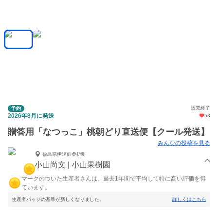
販売終了
予約
2026年8月に発送
53
贈答用「なつっこ」桃朝どり直送便【クール発送】
みんなの投稿を見る
福島県伊達郡桑折町
小山尚文 | 小山果樹園
マークのついた生産者さんは、過去1年間で平均して特に高い評価を得
ています。
生産者バッジの基準が新しくなりました。
詳しくはこちら