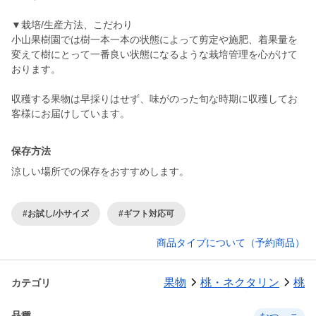
▼栽培/生産方法、こだわり
小山果樹園では樹一本一本の状態によって剪定や施肥、着果量を
変えて樹にとって一番良い状態になるような栽培管理を心がけて
おります。
収穫する果物は早採りはせず、味がのった旬な時期に収穫してお
客様にお届けしています。
保存方法
涼しい場所での保存をおすすめします。
#お試し/小サイズ
#ギフト対応可
商品タイプについて（予約商品）
果物
桃・ネクタリン
桃
カテゴリ
品種