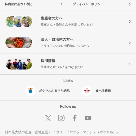
特商法に基づく表記
プライバシーポリシー
生産者の方へ
農家さん・漁師さんを募集しています!
法人・自治体の方へ
アライアンスのご相談はこちらから
採用情報
生産者と食べる人をつなぎたい
Links
ポケマルふるさと納税
食べる通信
Follow us
日本最大級の産直（産地直送）ECサイト『ポケットマルシェ（ポケマル）』