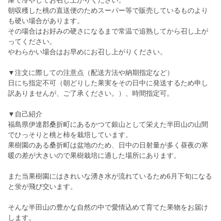
庫で冷やしてお召し上がりください。
朝収穫した桃の直送便のためスーパー等で販売しているものより
も硬い場合があります。
その場合はお好みの硬さになるまで常温で追熟してから召し上が
ってください。
やわらかい場合はお早めにお召し上がりください。
▼注文に際しての注意点（配送方法や納期指定など）
日にち指定不可（朝どりした果実をその日中に発送するため申し
訳ありませんが、ご了承ください。）、時間指定可。
▼自己紹介
福島県伊達郡桑折町にあるかつて銀山として栄えた半田山の山間
でひっそりと桃と柿を栽培しています。
果樹園のある桑折町は盆地のため、日中の日射量が多く昼夜の寒
暖の差が大きいので果樹栽培に適した場所にあります。
また当果樹園にはきれいな湧き水が流れているため6月下旬になる
と蛍が飛び交います。
そんな半田山の豊かな自然の中で愛情込めて育てた果物をお届け
します。