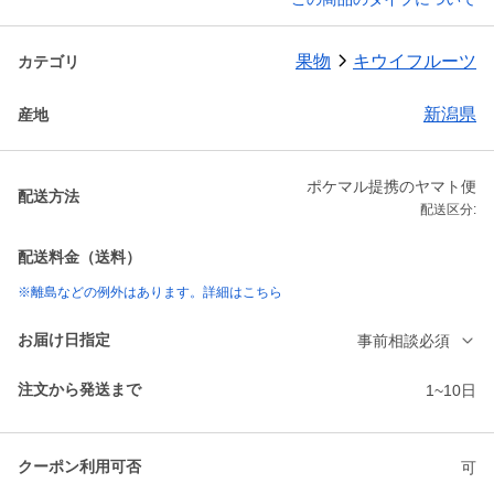
果物
キウイフルーツ
カテゴリ
新潟県
産地
ポケマル提携のヤマト便
配送方法
配送区分:
配送料金（送料）
※離島などの例外はあります。詳細はこちら
お届け日指定
事前相談必須
注文から発送まで
1~10日
クーポン利用可否
可