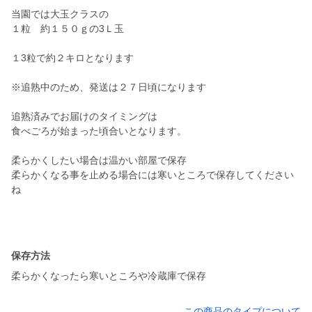
当園では大玉クラスの
１粒 約１５０ｇの3Ｌ玉
１3粒で約２キロとなります
※追熟中のため、発送は２７日頃になります
追熟済みでお届けのタイミングは
食べごろが始まった頃合いとなります。
柔らかくしたい場合は温かい部屋で保存
柔らかくなる事を止める場合には寒いところで保存してください
ね
保存方法
柔らかくなったら寒いところや冷蔵庫で保存
この商品のタイプについて