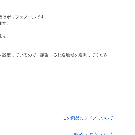
色はポリフェノールです。
ます。
ます。
を設定しているので、該当する配送地域を選択してくださ
この商品のタイプについて
野菜
長芋・山芋