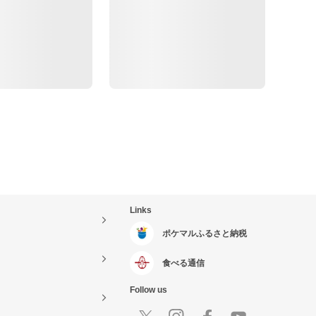
Links
ポケマルふるさと納税
食べる通信
Follow us