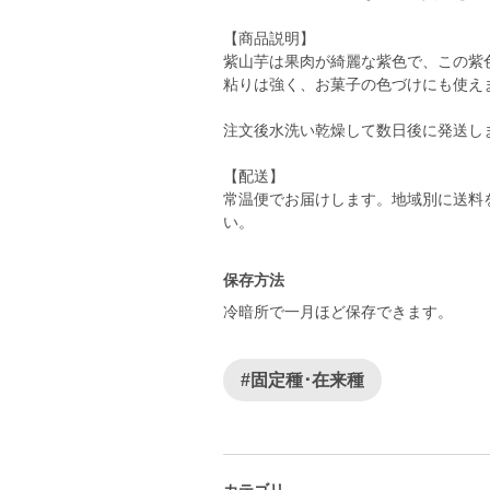
【商品説明】
紫山芋は果肉が綺麗な紫色で、この紫
粘りは強く、お菓子の色づけにも使え
注文後水洗い乾燥して数日後に発送し
【配送】
常温便でお届けします。地域別に送料
い。
保存方法
冷暗所で一月ほど保存できます。
#固定種･在来種
カテゴリ