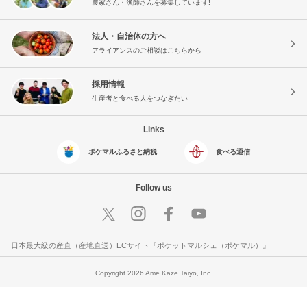
農家さん・漁師さんを募集しています!
法人・自治体の方へ
アライアンスのご相談はこちらから
採用情報
生産者と食べる人をつなぎたい
Links
ポケマルふるさと納税
食べる通信
Follow us
日本最大級の産直（産地直送）ECサイト『ポケットマルシェ（ポケマル）』
Copyright 2026 Ame Kaze Taiyo, Inc.