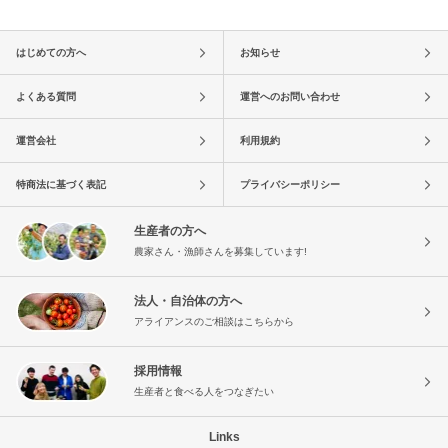
はじめての方へ
お知らせ
よくある質問
運営へのお問い合わせ
運営会社
利用規約
特商法に基づく表記
プライバシーポリシー
生産者の方へ
農家さん・漁師さんを募集しています!
法人・自治体の方へ
アライアンスのご相談はこちらから
採用情報
生産者と食べる人をつなぎたい
Links