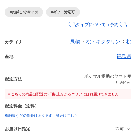
#お試し/小サイズ
#ギフト対応可
商品タイプについて（予約商品）
果物
桃・ネクタリン
桃
カテゴリ
福島県
産地
ポケマル提携のヤマト便
配送方法
配送区分:
※こちらの商品は配送に2日以上かかるエリアにはお届けできません
配送料金（送料）
※離島などの例外はあります。詳細はこちら
お届け日指定
不可