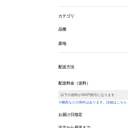
カテゴリ
品種
産地
配送方法
配送料金（送料）
以下の送料が300円割引になります。
※離島などの例外はあります。詳細はこちら
お届け日指定
注文から発送まで