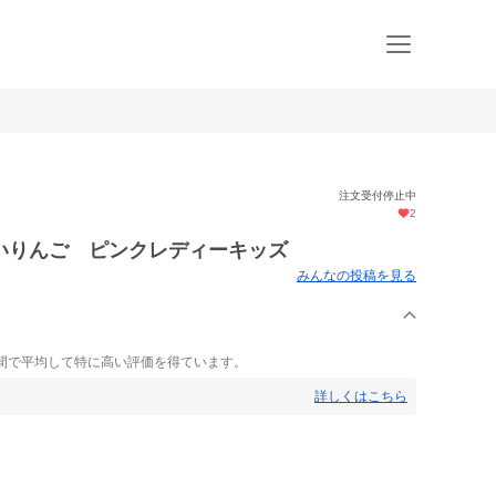
注文受付停止中
2
いりんご ピンクレディーキッズ
みんなの投稿を見る
間で平均して特に高い評価を得ています。
詳しくはこちら