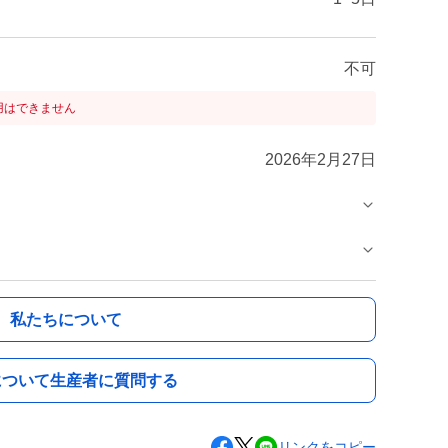
不可
用はできません
2026年2月27日
私たちについて
について生産者に質問する
リンクをコピー