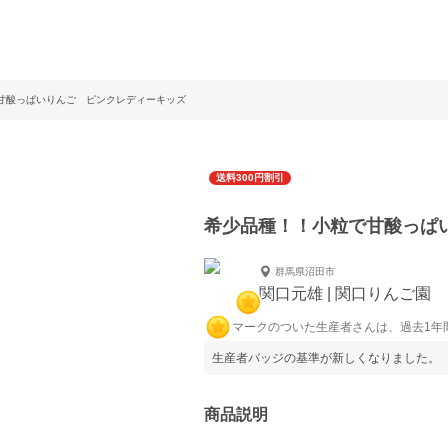
甘酸っぱいりんご ピンクレディーキッズ
送料300円割引
希少品種！！小粒で甘酸っぱ
群馬県沼田市
関口元雄 | 関口りんご園
マークのついた生産者さんは、過去1年
生産者バッジの基準が新しくなりました。
商品説明