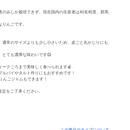
者のみしか栽培できず、現在国内の生産者は40名程度、群馬
なりんごです。
、通常のサイズよりも少し小さいため、皮ごと丸かじりにも
、とても濃厚な味わいです😋
ィークごろまで美味しく食べられます🍎
プルパイやタルト作りにもおすすめです！
いりんごジャムもできます！
改定をご了承ください。
この商品のタイプについて