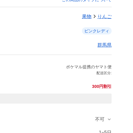
果物
りんご
ピンクレディ
群馬県
ポケマル提携のヤマト便
配送区分:
300円割引
不可
1~5日