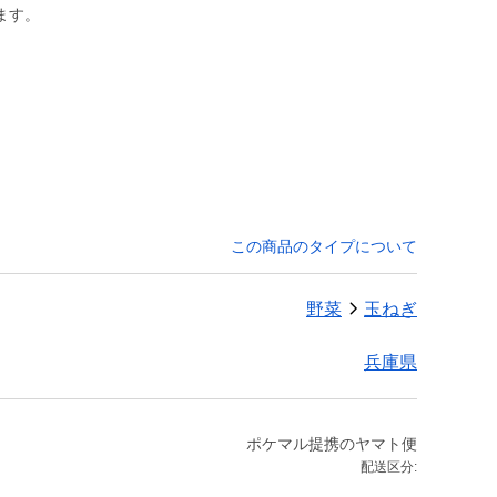
ます。
この商品のタイプについて
野菜
玉ねぎ
兵庫県
ポケマル提携のヤマト便
配送区分: