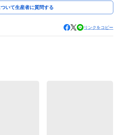
について生産者に質問する
リンクをコピー