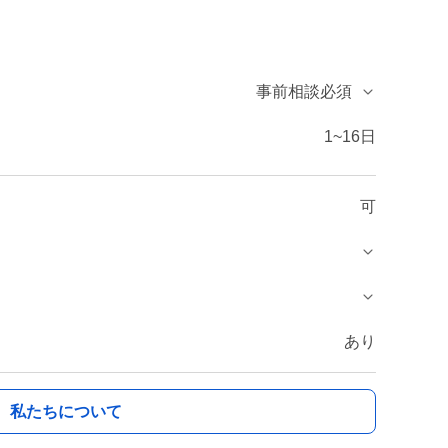
事前相談必須
1~16日
可
あり
私たちについて