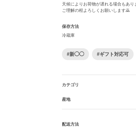
天候によりお荷物が遅れる場合もあり
ご理解の程よろしくお願いします🙇
保存方法
冷蔵庫
#新◯◯
#ギフト対応可
カテゴリ
産地
配送方法