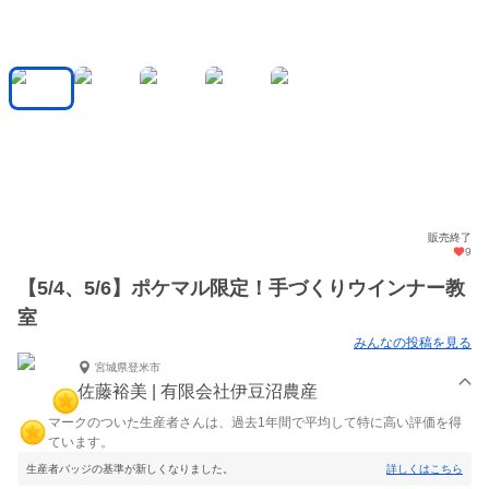
販売終了
9
【5/4、5/6】ポケマル限定！手づくりウインナー教
室
みんなの投稿を見る
宮城県登米市
佐藤裕美 | 有限会社伊豆沼農産
マークのついた生産者さんは、過去1年間で平均して特に高い評価を得
ています。
生産者バッジの基準が新しくなりました。
詳しくはこちら