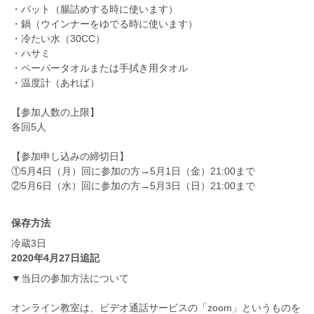
・バット（腸詰めする時に使います）
・鍋（ウインナーをゆでる時に使います）
・冷たい水（30CC）
・ハサミ
・ペーパータオルまたは手拭き用タオル
・温度計（あれば）
【参加人数の上限】
各回5人
【参加申し込みの締切日】
①5月4日（月）回に参加の方→5月1日（金）21:00まで
②5月6日（水）回に参加の方→5月3日（日）21:00まで
保存方法
冷蔵3日
2020年4月27日追記
▼当日の参加方法について
オンライン教室は、ビデオ通話サービスの「zoom」というものを