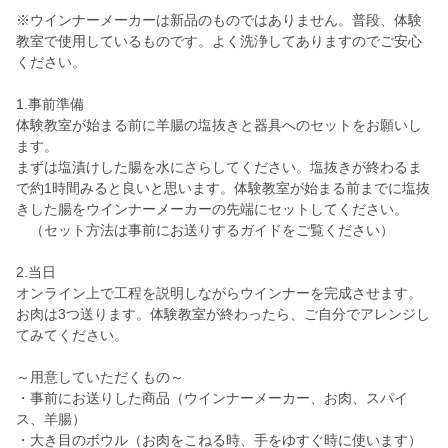
※ウインナーメーカーは新品のものではありません。普段、体験
教室で使用しているものです。よく洗浄してありますのでご安心
ください。
1.事前準備
体験教室が始まる前に羊腸の塩抜きと器具へのセットをお願いし
ます。
まずは塩漬けした腸を水にさらしてください。塩抜きが終わるま
で約1時間みると良いと思います。体験教室が始まる前までに塩抜
きした腸をウインナーメーカーの先端にセットしてください。
（セット方法は事前にお送りするガイドをご覧ください）
2.当日
オンライン上で工程を説明しながらウインナーを完成させます。
お肉は3つ送ります。体験教室が終わったら、ご自分でアレンジし
てみてください。
～用意していただくもの～
・事前にお送りした商品（ウインナーメーカー、お肉、スパイ
ス、羊腸）
・大き目のボウル（お肉をこねる時、手をゆすぐ時に使います）