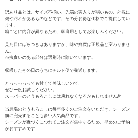
訳あり品とは、サイズ不揃い、先端の実入りが弱いもの、外観に
傷や汚れがあるものなどです。その分お得な価格でご提供してい
ます。
箱ごとに内容が異なるため、家庭用としてお楽しみください。
見た目にばらつきはありますが、味や鮮度は正規品と変わりませ
ん。
※虫食いのある部分は選別時に除いています。
収穫したその日のうちにチルド便で発送します。
とっっっっっても甘くて美味しいので、
ぜひ一度お試しください。
スーパーのとうもろこしには戻れなくなるかもしれません🌽
当農場のとうもろこしは毎年多くのご注文をいただき、シーズン
前に完売することも多い人気商品です。
シーズンが近づくにつれてご注文が集中するため、早めのご予約
がおすすめです。