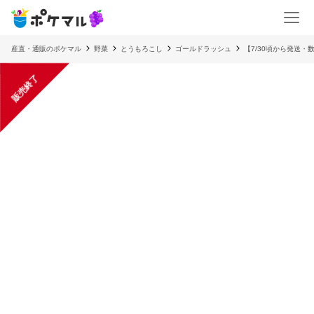
産直・通販のポケマル
野菜
とうもろこし
ゴールドラッシュ
【7/30頃から発送・
販売終了