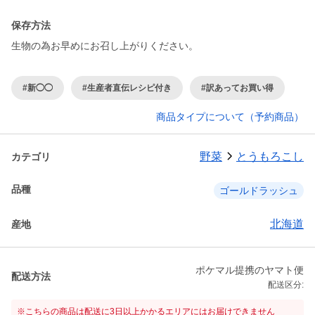
保存方法
生物の為お早めにお召し上がりください。
#新◯◯
#生産者直伝レシピ付き
#訳あってお買い得
商品タイプについて（予約商品）
野菜
とうもろこし
カテゴリ
品種
ゴールドラッシュ
北海道
産地
ポケマル提携のヤマト便
配送方法
配送区分:
※こちらの商品は配送に3日以上かかるエリアにはお届けできません