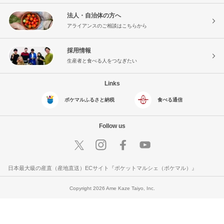
法人・自治体の方へ
アライアンスのご相談はこちらから
採用情報
生産者と食べる人をつなぎたい
Links
ポケマルふるさと納税
食べる通信
Follow us
日本最大級の産直（産地直送）ECサイト『ポケットマルシェ（ポケマル）』
Copyright 2026 Ame Kaze Taiyo, Inc.