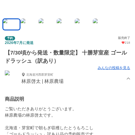
販売終了
予約
2026年7月に発送
218
【7/30頃から発送・数量限定】 十勝芽室産 ゴール
ドラッシュ（訳あり）
みんなの投稿を見る
北海道河西郡芽室町
林原啓太 | 林原農場
商品説明
ご覧いただきありがとうございます。
林原農場の林原啓太です。
北海道・芽室町で朝もぎ収穫したとうもろこし
「ゴールドラッシュ」訳あり品の予約販売です。