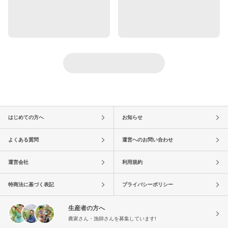
はじめての方へ
お知らせ
よくある質問
運営へのお問い合わせ
運営会社
利用規約
特商法に基づく表記
プライバシーポリシー
生産者の方へ
農家さん・漁師さんを募集しています!