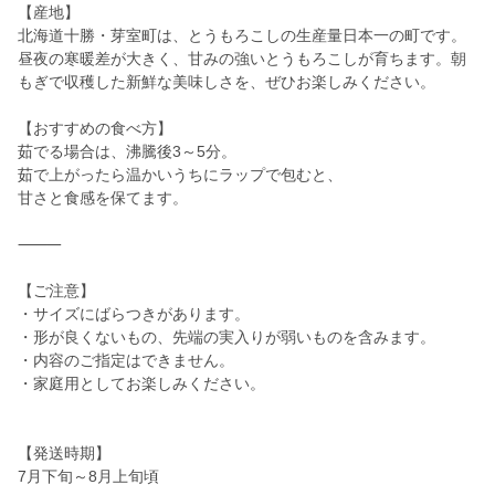
【産地】
北海道十勝・芽室町は、とうもろこしの生産量日本一の町です。
昼夜の寒暖差が大きく、甘みの強いとうもろこしが育ちます。朝
もぎで収穫した新鮮な美味しさを、ぜひお楽しみください。
【おすすめの食べ方】
茹でる場合は、沸騰後3～5分。
茹で上がったら温かいうちにラップで包むと、
甘さと食感を保てます。
⸻
【ご注意】
・サイズにばらつきがあります。
・形が良くないもの、先端の実入りが弱いものを含みます。
・内容のご指定はできません。
・家庭用としてお楽しみください。
【発送時期】