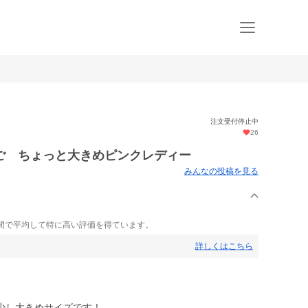
注文受付停止中
26
ご ちょっと大きめピンクレディー
みんなの投稿を見る
間で平均して特に高い評価を得ています。
詳しくはこちら
少し大きめサイズです！