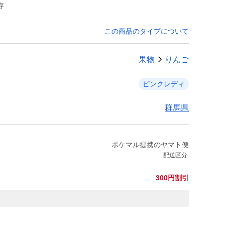
存
この商品のタイプについて
果物
りんご
ピンクレディ
群馬県
ポケマル提携のヤマト便
配送区分:
300円割引