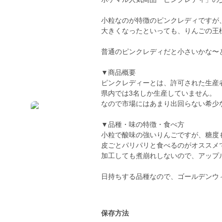
小粒なのが特徴のピンクレディですが
大きくなったといっても、りんごの王
普通のピンクレディだと小さいかな〜
▼商品概要
ピンクレディーとは、許可された生産
県内では3名しか生産していません。
なので市場にはあまり出回らない希少
▼品種・味の特徴・食べ方
小粒で酸味の強いりんごですが、糖度
皮ごとパリパリと食べるのがオススメで
加工しても煮崩れしないので、アップ
日持ちする品種なので、ゴールデンウ
保存方法