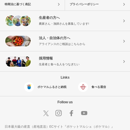
特商法に基づく表記
プライバシーポリシー
生産者の方へ
農家さん・漁師さんを募集しています!
法人・自治体の方へ
アライアンスのご相談はこちらから
採用情報
生産者と食べる人をつなぎたい
Links
ポケマルふるさと納税
食べる通信
Follow us
日本最大級の産直（産地直送）ECサイト『ポケットマルシェ（ポケマル）』