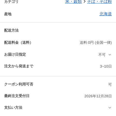
米・穀類
そば・そば粉
カテゴリ
北海道
産地
配送方法
配送料金（送料）
送料:0円 (全国一律)
お届け日指定
不可
注文から発送まで
3~10日
クーポン利用可否
可
最終注文受付日
2026年12月28日
支払い方法