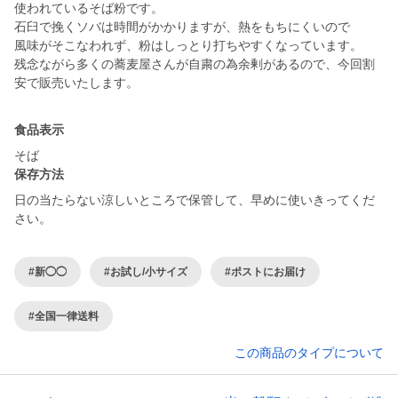
使われているそば粉です。
石臼で挽くソバは時間がかかりますが、熱をもちにくいので
風味がそこなわれず、粉はしっとり打ちやすくなっています。
残念ながら多くの蕎麦屋さんが自粛の為余剰があるので、今回割
食品表示
そば
保存方法
日の当たらない涼しいところで保管して、早めに使いきってくだ
さい。
#新◯◯
#お試し/小サイズ
#ポストにお届け
#全国一律送料
この商品のタイプについて