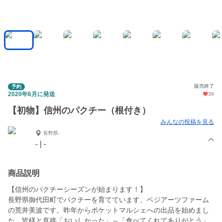
販売終了
予約
2020年6月に発送
39
【初物】信州のパクチー（根付き）
みんなの投稿を見る
長野県-
- | -
商品説明
【信州のパクチーシーズンが始まります！】
長野県御代田町でパクチーを育てています、ベジアーツファーム
の荒井美波です。昨年からポケットマルシェへの出品を始めまし
た。皆様と直接「おいしかった」⇔「食べてくれてありがとう」