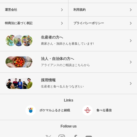
運営会社
利用規約
特商法に基づく表記
プライバシーポリシー
生産者の方へ
農家さん・漁師さんを募集しています!
法人・自治体の方へ
アライアンスのご相談はこちらから
採用情報
生産者と食べる人をつなぎたい
Links
ポケマルふるさと納税
食べる通信
Follow us