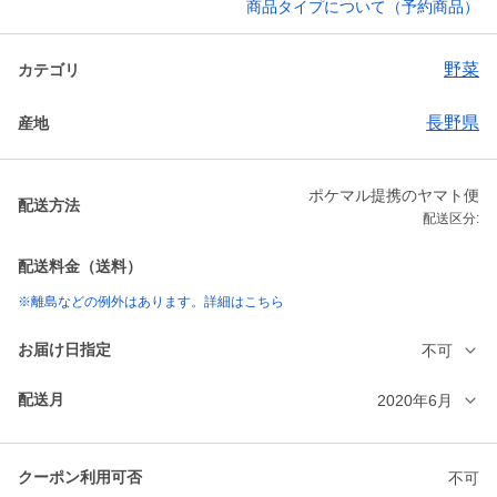
商品タイプについて（予約商品）
野菜
カテゴリ
長野県
産地
ポケマル提携のヤマト便
配送方法
配送区分:
配送料金（送料）
※離島などの例外はあります。詳細はこちら
お届け日指定
不可
配送月
2020年6月
クーポン利用可否
不可