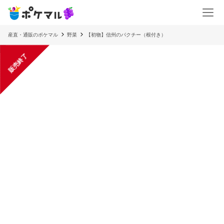
産直・通販のポケマル
野菜
【初物】信州のパクチー（根付き）
販売終了