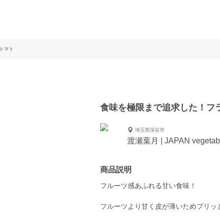
トマト
食味を極限まで追求した！フ
埼玉県深谷市
渡瀬葉月 | JAPAN vegetab
商品説明
フルーツ感あふれる甘い食味！
フルーツより甘く皮が薄いためプリッ