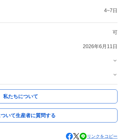
4~7日
可
2026年6月11日
私たちについて
について生産者に質問する
リンクをコピー