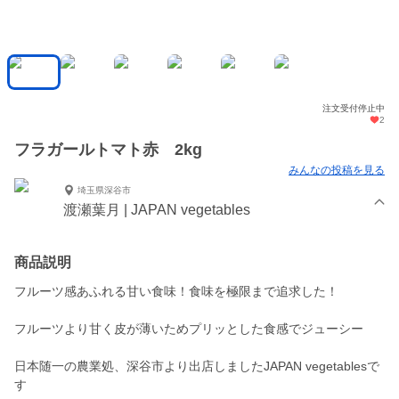
注文受付停止中
2
フラガールトマト赤 2kg
みんなの投稿を見る
埼玉県深谷市
渡瀬葉月 | JAPAN vegetables
商品説明
フルーツ感あふれる甘い食味！食味を極限まで追求した！
フルーツより甘く皮が薄いためプリッとした食感でジューシー
日本随一の農業処、深谷市より出店しましたJAPAN vegetablesで
す