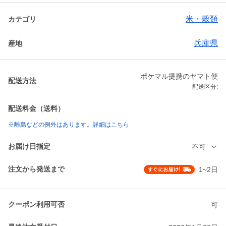
米・穀類
カテゴリ
兵庫県
産地
ポケマル提携のヤマト便
配送方法
配送区分:
配送料金（送料）
※離島などの例外はあります。詳細はこちら
お届け日指定
不可
注文から発送まで
1~2日
クーポン利用可否
可