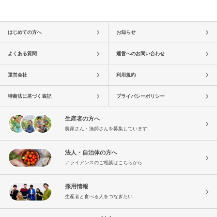
はじめての方へ
お知らせ
よくある質問
運営へのお問い合わせ
運営会社
利用規約
特商法に基づく表記
プライバシーポリシー
生産者の方へ
農家さん・漁師さんを募集しています!
法人・自治体の方へ
アライアンスのご相談はこちらから
採用情報
生産者と食べる人をつなぎたい