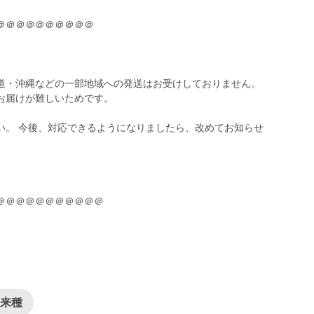
＠＠＠＠＠＠＠＠＠＠
道・沖縄などの一部地域への発送はお受けしておりません。
お届けが難しいためです。
い。 今後、対応できるようになりましたら、改めてお知らせ
在来種