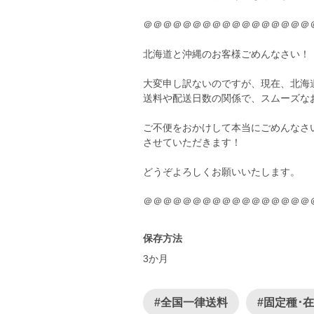
＠＠＠＠＠＠＠＠＠＠＠＠＠＠＠＠＠
北海道と沖縄のお客様ごめんなさい！
大変申し訳ないのですが、現在、北海
送料や配送日数の関係で、スムーズな
ご不便をおかけして本当にごめんなさ
させていただきます！
どうぞよろしくお願いいたします。
保存方法
3か月
#全国一律送料
#固定種･