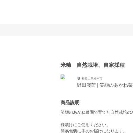
米糠 自然栽培、自家採種
和歌山県橋本市
野田澤茜 | 笑顔のあかね
商品説明
笑顔のあかね菜園で育てた自然栽培の
糠漬けにご使用ください。
簡易包装に手のお届けになります。