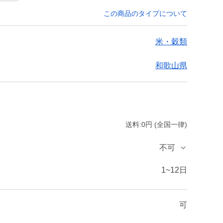
この商品のタイプについて
米・穀類
和歌山県
送料:0円 (全国一律)
不可
1~12日
可