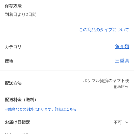
保存方法
到着日より2日間
この商品のタイプについて
魚介類
カテゴリ
三重県
産地
ポケマル提携のヤマト便
配送方法
配送区分:
配送料金（送料）
※離島などの例外はあります。詳細はこちら
お届け日指定
不可