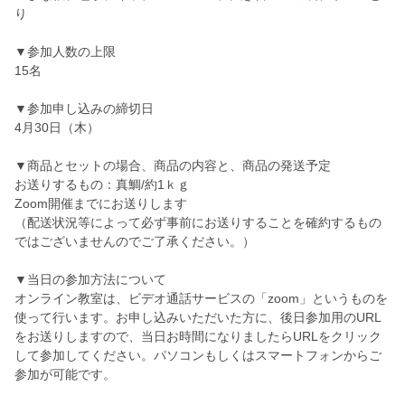
り
▼参加人数の上限
15名
▼参加申し込みの締切日
4月30日（木）
▼商品とセットの場合、商品の内容と、商品の発送予定
お送りするもの：真鯛/約1ｋｇ
Zoom開催までにお送りします
（配送状況等によって必ず事前にお送りすることを確約するもの
ではございませんのでご了承ください。）
▼当日の参加方法について
オンライン教室は、ビデオ通話サービスの「zoom」というものを
使って行います。お申し込みいただいた方に、後日参加用のURL
をお送りしますので、当日お時間になりましたらURLをクリック
して参加してください。パソコンもしくはスマートフォンからご
参加が可能です。