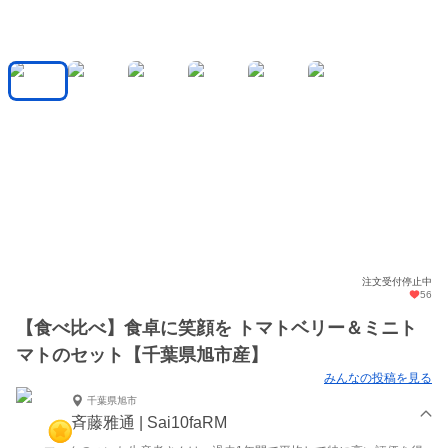
注文受付停止中
56
【食べ比べ】食卓に笑顔を トマトベリー＆ミニト
マトのセット【千葉県旭市産】
みんなの投稿を見る
千葉県旭市
斉藤雅通 | Sai10faRM