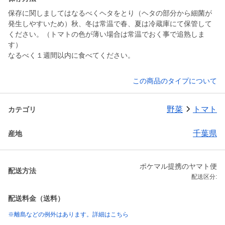
保存に関しましてはなるべくヘタをとり（ヘタの部分から細菌が
発生しやすいため）秋、冬は常温で春、夏は冷蔵庫にて保管して
ください。（トマトの色が薄い場合は常温でおく事で追熟しま
す）
なるべく１週間以内に食べてください。
この商品のタイプについて
野菜
トマト
カテゴリ
千葉県
産地
ポケマル提携のヤマト便
配送方法
配送区分:
配送料金（送料）
※離島などの例外はあります。詳細はこちら