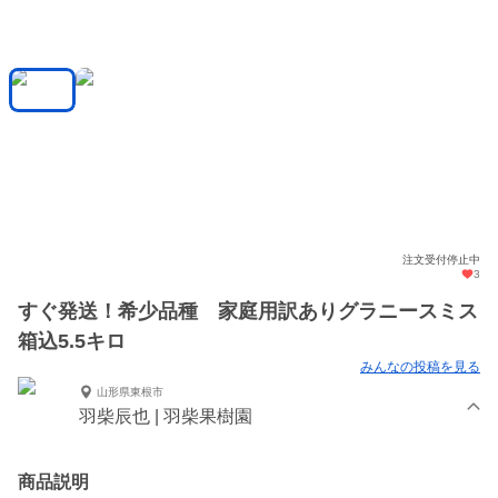
注文受付停止中
3
すぐ発送！希少品種 家庭用訳ありグラニースミス
箱込5.5キロ
みんなの投稿を見る
山形県東根市
羽柴辰也 | 羽柴果樹園
商品説明