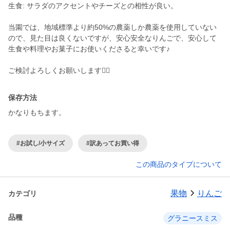
生食: サラダのアクセントやチーズとの相性が良い。
当園では、地域標準より約50%の農薬しか農薬を使用していない
ので、見た目は良くないですが、安心安全なりんごで、安心して
生食や料理やお菓子にお使いくださると幸いです♪
ご検討よろしくお願いします🙇‍♂️
保存方法
かなりもちます。
#お試し/小サイズ
#訳あってお買い得
この商品のタイプについて
果物
りんご
カテゴリ
品種
グラニースミス