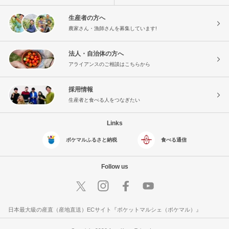
生産者の方へ
農家さん・漁師さんを募集しています!
法人・自治体の方へ
アライアンスのご相談はこちらから
採用情報
生産者と食べる人をつなぎたい
Links
ポケマルふるさと納税
食べる通信
Follow us
日本最大級の産直（産地直送）ECサイト『ポケットマルシェ（ポケマル）』