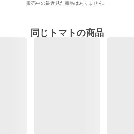
販売中の最近見た商品はありません。
同じトマトの商品