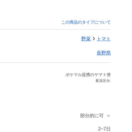
この商品のタイプについて
野菜
トマト
長野県
ポケマル提携のヤマト便
配送区分:
部分的に可
2~7日