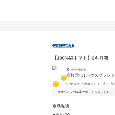
ふるさと納税可
【100%純トマト】2キロ箱
長野県中野市
髙橋雪代 | ハウスプラント
マークのついた生産者さんは、過去1年
生産者バッジの基準が新しくなりました。
商品説明
▼自己紹介