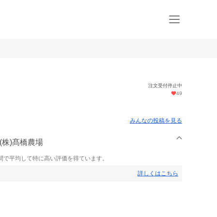
注文受付停止中
49
みんなの投稿を見る
(株)髙橋農場
間で平均して特に高い評価を得ています。
詳しくはこちら