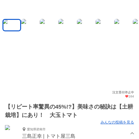
注文受付停止中
164
【リピート率驚異の45%!?】美味さの秘訣は【土耕
栽培】にあり！ 大玉トマト
みんなの投稿を見る
愛知県碧南市
三島正幸 | トマト屋三島