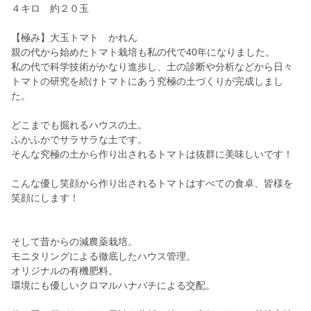
４キロ 約２０玉
【極み】大玉トマト かれん
親の代から始めたトマト栽培も私の代で40年になりました。
私の代で科学技術がかなり進歩し、土の診断や分析などから日々
トマトの研究を続けトマトにあう究極の土づくりが完成しまし
た。
どこまでも掘れるハウスの土。
ふかふかでサラサラな土です。
そんな究極の土から作り出されるトマトは抜群に美味しいです！
こんな優し笑顔から作り出されるトマトはすべての食卓、皆様を
笑顔にします！
そして昔からの減農薬栽培。
モニタリングによる徹底したハウス管理。
オリジナルの有機肥料。
環境にも優しいクロマルハナバチによる交配。