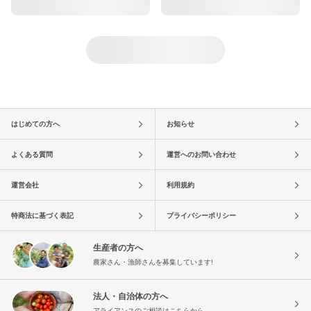
はじめての方へ
お知らせ
よくある質問
運営へのお問い合わせ
運営会社
利用規約
特商法に基づく表記
プライバシーポリシー
生産者の方へ
農家さん・漁師さんを募集しています!
法人・自治体の方へ
アライアンスのご相談はこちらから