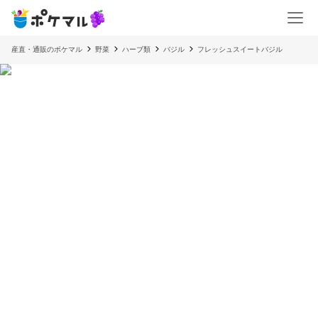
産直・通販のポケマル
野菜
ハーブ類
バジル
フレッシュスイートバジル