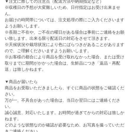
▼注文に際しての注意点（配送方法や納期指定など）
※収穫日の予想が大変難しいため、日付指定はお受け出来ませ
ん。
お届けの時間帯については、注文処理の際にご入力くださいます
ようお願いします。
※長期ご不在や、ご不在の曜日がある場合は事前にご連絡をお願
い致します。出来る限り配送日の対応をさせて頂きます。
※天候状況や栽培状況により色にばらつきがあることがあります
ので、ご理解くださいますようお願いします。
※お客様の都合により商品を受け取れなかった場合、または受け
取りまでに期間がかかった場合は、生鮮品につき「返品・再配
送」は致しかねます。
▼商品が届いたら
商品をお受取いただきましたら、すぐに商品の状態をご確認くだ
さい。
万が一、不具合があった場合は、当日か翌日にはご連絡くださ
い。
誠心誠意、対応いたします。お時間が過ぎてからの対応は致しか
ねます。
どのような状態なのか確認が必要なため、お写真を撮っていただ
きご連絡ください。