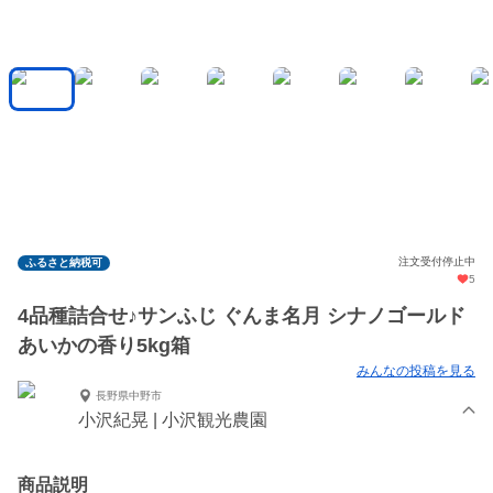
注文受付停止中
ふるさと納税可
5
4品種詰合せ♪サンふじ ぐんま名月 シナノゴールド
あいかの香り5kg箱
みんなの投稿を見る
長野県中野市
小沢紀晃 | 小沢観光農園
商品説明