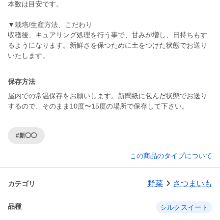
本数は目安です。
▼栽培/生産方法、こだわり
収穫後、キュアリング処理を行う事で、甘みが増し、日持ちもす
るようになります。新鮮さを保つために土をつけた状態でお送り
いたします。
保存方法
屋内での常温保存をお願いします。新聞紙に包んだ状態でお送り
するので、そのまま10度〜15度の場所で保存して下さい。
#新◯◯
この商品のタイプについて
野菜
さつまいも
カテゴリ
品種
シルクスイート