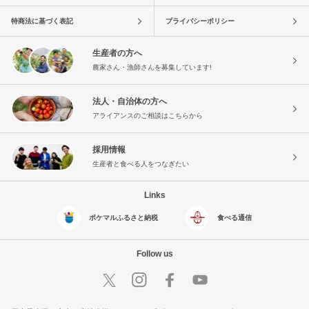
特商法に基づく表記
プライバシーポリシー
生産者の方へ
農家さん・漁師さんを募集しています!
法人・自治体の方へ
アライアンスのご相談はこちらから
採用情報
生産者と食べる人をつなぎたい
Links
ポケマルふるさと納税
食べる通信
Follow us