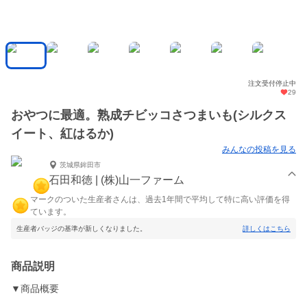
注文受付停止中
29
おやつに最適。熟成チビッコさつまいも(シルクス
イート、紅はるか)
みんなの投稿を見る
茨城県鉾田市
石田和徳 | (株)山一ファーム
マークのついた生産者さんは、過去1年間で平均して特に高い評価を得
ています。
生産者バッジの基準が新しくなりました。
詳しくはこちら
商品説明
▼商品概要