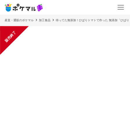
産直・通販のポケマル
加工食品
待ってた無添加！ひばりトマトで作った 無添加「ひばり
販売終了