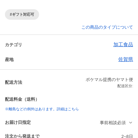
#ギフト対応可
この商品のタイプについて
加工食品
カテゴリ
佐賀県
産地
ポケマル提携のヤマト便
配送方法
配送区分:
配送料金（送料）
※離島などの例外はあります。詳細はこちら
お届け日指定
事前相談必須
注文から発送まで
2~8日