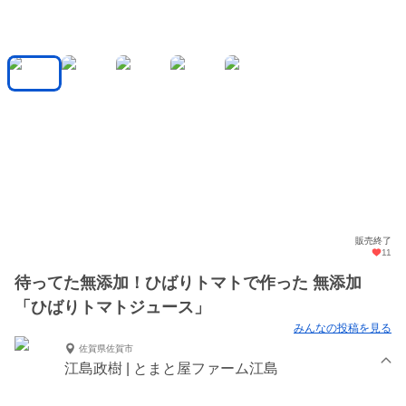
販売終了
11
待ってた無添加！ひばりトマトで作った 無添加
「ひばりトマトジュース」
みんなの投稿を見る
佐賀県佐賀市
江島政樹 | とまと屋ファーム江島