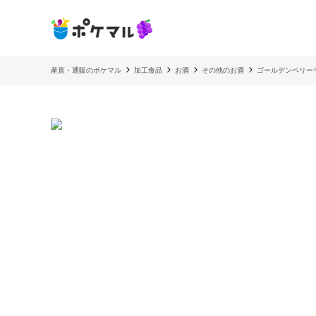
産直・通販のポケマル
加工食品
お酒
その他のお酒
ゴールデンベリーリキュ