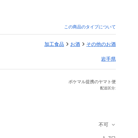
この商品のタイプについて
加工食品
お酒
その他のお酒
岩手県
ポケマル提携のヤマト便
配送区分:
不可