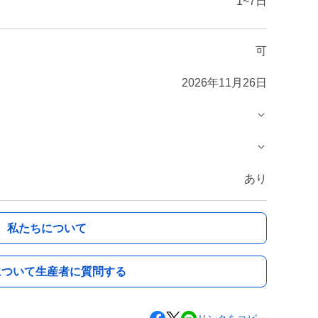
1~7日
可
2026年11月26日
あり
私たちについて
について生産者に質問する