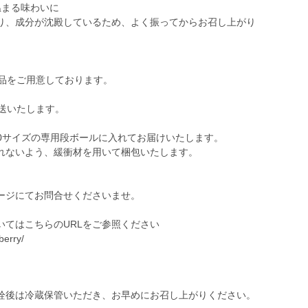
温まる味わいに
り、成分が沈殿しているため、よく振ってからお召し上がり
商品をご用意しております。
送いたします。
を80サイズの専用段ボールに入れてお届けいたします。
れないよう、緩衝材を用いて梱包いたします。
ージにてお問合せくださいませ。
いてはこちらのURLをご参照ください
berry/
栓後は冷蔵保管いただき、お早めにお召し上がりください。