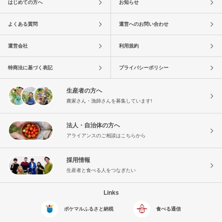
はじめての方へ
お知らせ
よくある質問
運営へのお問い合わせ
運営会社
利用規約
特商法に基づく表記
プライバシーポリシー
生産者の方へ
農家さん・漁師さんを募集しています!
法人・自治体の方へ
アライアンスのご相談はこちらから
採用情報
生産者と食べる人をつなぎたい
Links
ポケマルふるさと納税
食べる通信