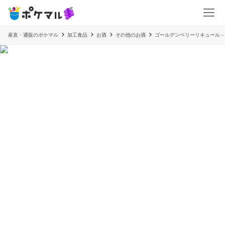
産直・通販のポケマル
加工食品
お酒
その他のお酒
ゴールデンベリーリキュール－ Aure