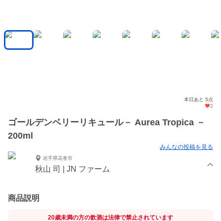
本日あと 5点
2
ゴールデンベリーリキュール－ Aurea Tropica －
200ml
みんなの投稿を見る
岩手県花巻市
秋山 司 | JN ファーム
商品説明
20歳未満の方の飲酒は法律で禁止されています