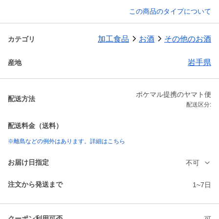
この商品のタイプについて
加工食品
お酒
その他のお酒
カテゴリ
岩手県
産地
ポケマル提携のヤマト便
配送方法
配送区分:
配送料金（送料）
※離島などの例外はあります。詳細はこちら
お届け日指定
不可
注文から発送まで
1~7日
クーポン利用可否
可