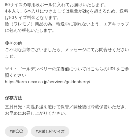
60サイズの専用段ボールに入れてお届けいたします。
4本入り、6本入りにつきましては重量が2kgを超えるため、送料
は80サイズ料金となります。
瓶（ワレモノ）商品の為、輸送中に割れないよう、エアキャップ
に包んで梱包いたします。
🔴その他
ご不明な点等ございましたら、メッセージにてお問合せください
ませ。
※１：ゴールデンベリーの栄養価についてはこちらのURLをご参
照ください
保存方法
直射日光・高温多湿を避けて保管／開栓後は冷蔵保管いただき、
お早めにお召し上がりください。
#新◯◯
#お試し/小サイズ