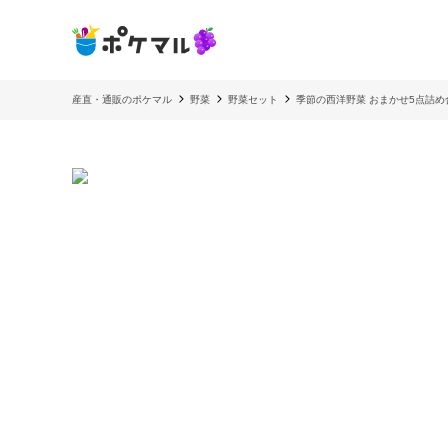
産直・通販のポケマル
野菜
野菜セット
季節の西洋野菜 おまかせ5点詰め