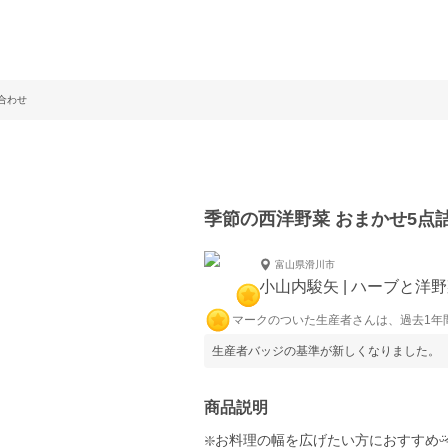
合わせ
季節の西洋野菜 おまかせ5点
富山県滑川市
小山内駿矢 | ハーブと洋野菜
マークのついた生産者さんは、過去1年
生産者バッジの基準が新しくなりました。
商品説明
❇️お料理の幅を広げたい方におすすめ