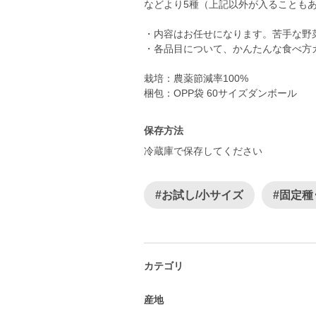
などより5種（上記以外が入ることも
・内容はお任せになります。苦手な野
・各品目について、かんたんな食べ方ガ
栽培：農薬節減率100%
梱包：OPP袋 60サイズダンボール
保存方法
冷蔵庫で保存してください
#お試し/小サイズ
#固定種
カテゴリ
産地