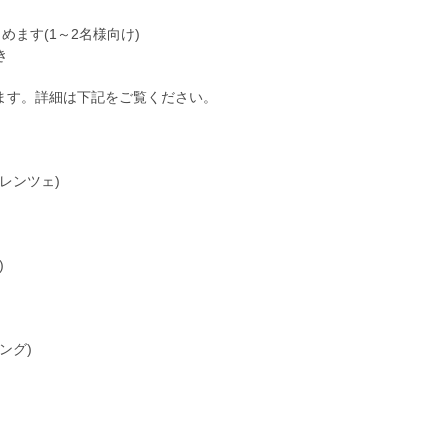
ます(1～2名様向け)
き
ります。詳細は下記をご覧ください。
レンツェ)
)
ング)