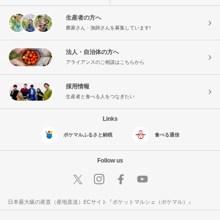
生産者の方へ
農家さん・漁師さんを募集しています!
法人・自治体の方へ
アライアンスのご相談はこちらから
採用情報
生産者と食べる人をつなぎたい
Links
ポケマルふるさと納税
食べる通信
Follow us
日本最大級の産直（産地直送）ECサイト『ポケットマルシェ（ポケマル）』