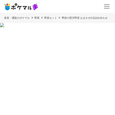
産直・通販のポケマル
野菜
野菜セット
季節の西洋野菜 おまかせ5点詰め合わせ