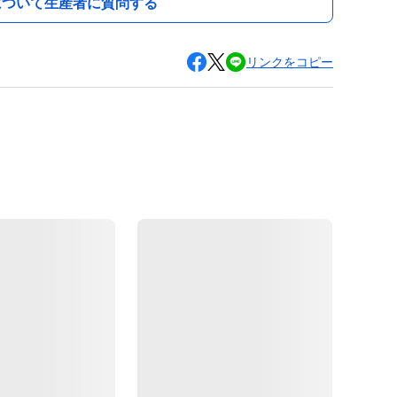
について生産者に質問する
リンクをコピー