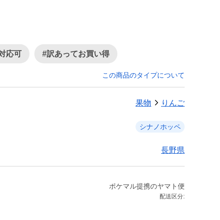
対応可
#訳あってお買い得
この商品のタイプについて
果物
りんご
シナノホッペ
長野県
ポケマル提携のヤマト便
配送区分: