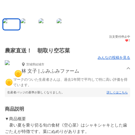
注文受付停止中
7
農家直送！ 朝取り空芯菜
みんなの投稿を見る
茨城県結城市
林 文子 | ふみふみファーム
マークのついた生産者さんは、過去1年間で平均して特に高い評価を得
ています。
生産者バッジの基準が新しくなりました。
詳しくはこちら
商品説明
▼商品概要
暑い夏を乗り切る旬の食材《空心菜》はシャキシャキとした歯
ごたえが特徴です。葉にぬめりがあります。