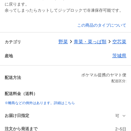
に戻ります。
余ってしまったらカットしてジップロックで冷凍保存可能です。
この商品のタイプについて
野菜
青菜・菜っぱ類
空芯菜
カテゴリ
茨城県
産地
ポケマル提携のヤマト便
配送方法
配送区分:
配送料金（送料）
※離島などの例外はあります。詳細はこちら
お届け日指定
可
注文から発送まで
2~5日