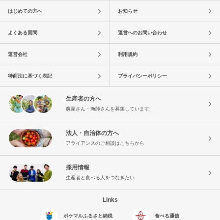
はじめての方へ
お知らせ
よくある質問
運営へのお問い合わせ
運営会社
利用規約
特商法に基づく表記
プライバシーポリシー
生産者の方へ
農家さん・漁師さんを募集しています!
法人・自治体の方へ
アライアンスのご相談はこちらから
採用情報
生産者と食べる人をつなぎたい
Links
ポケマルふるさと納税
食べる通信