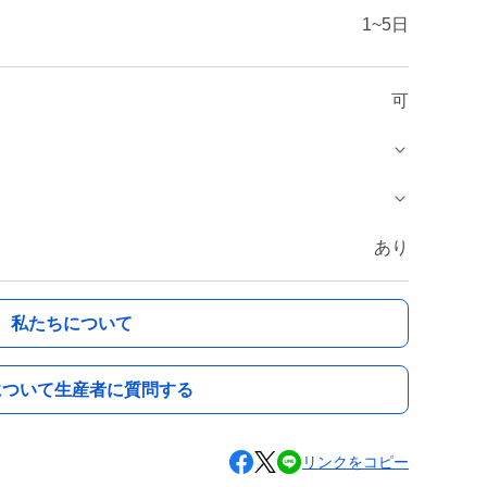
1~5日
可
あり
私たちについて
について生産者に質問する
リンクをコピー