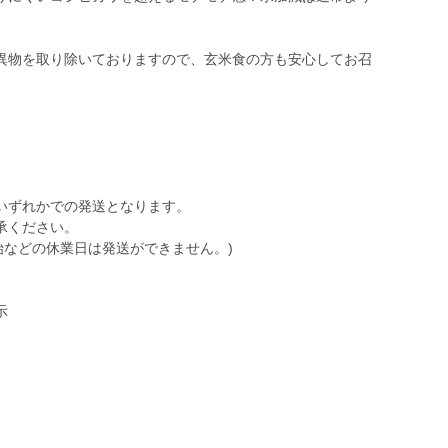
異物を取り除いておりますので、玄米食の方も安心してお召
いずれかでの発送となります。
承ください。
始などの休業日は発送ができません。)
示