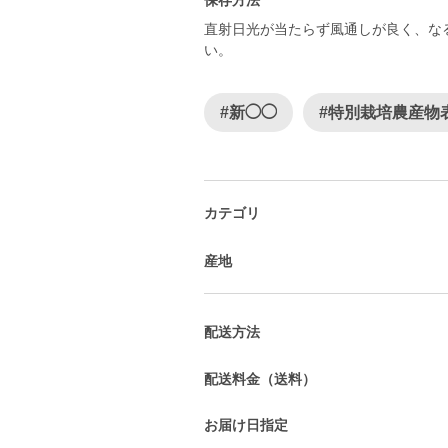
保存方法
直射日光が当たらず風通しが良く、な
い。
#新◯◯
#特別栽培農産物
カテゴリ
産地
配送方法
配送料金（送料）
お届け日指定