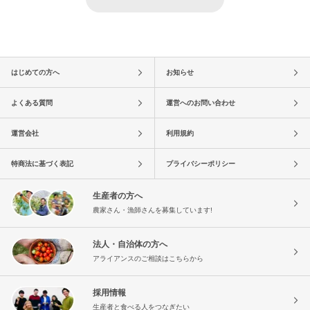
はじめての方へ
お知らせ
よくある質問
運営へのお問い合わせ
運営会社
利用規約
特商法に基づく表記
プライバシーポリシー
生産者の方へ
農家さん・漁師さんを募集しています!
法人・自治体の方へ
アライアンスのご相談はこちらから
採用情報
生産者と食べる人をつなぎたい