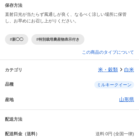
保存方法
直射日光が当たらず風通しが良く、なるべく涼しい場所に保管
し、お早めにお召し上がりください。
#新◯◯
#特別栽培農産物表示付き
この商品のタイプについて
米・穀類
白米
カテゴリ
品種
ミルキークイーン
山形県
産地
配送方法
配送料金（送料）
送料:0円 (全国一律)