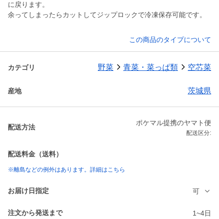
に戻ります。
余ってしまったらカットしてジップロックで冷凍保存可能です。
この商品のタイプについて
野菜
青菜・菜っぱ類
空芯菜
カテゴリ
茨城県
産地
ポケマル提携のヤマト便
配送方法
配送区分:
配送料金（送料）
※離島などの例外はあります。詳細はこちら
お届け日指定
可
注文から発送まで
1~4日