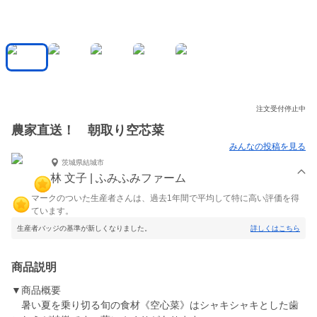
注文受付停止中
農家直送！ 朝取り空芯菜
みんなの投稿を見る
茨城県結城市
林 文子 | ふみふみファーム
マークのついた生産者さんは、過去1年間で平均して特に高い評価を得
ています。
生産者バッジの基準が新しくなりました。
詳しくはこちら
商品説明
▼商品概要
暑い夏を乗り切る旬の食材《空心菜》はシャキシャキとした歯