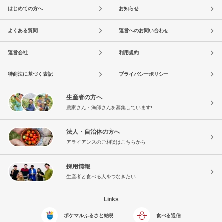
はじめての方へ
お知らせ
よくある質問
運営へのお問い合わせ
運営会社
利用規約
特商法に基づく表記
プライバシーポリシー
生産者の方へ
農家さん・漁師さんを募集しています!
法人・自治体の方へ
アライアンスのご相談はこちらから
採用情報
生産者と食べる人をつなぎたい
Links
ポケマルふるさと納税
食べる通信