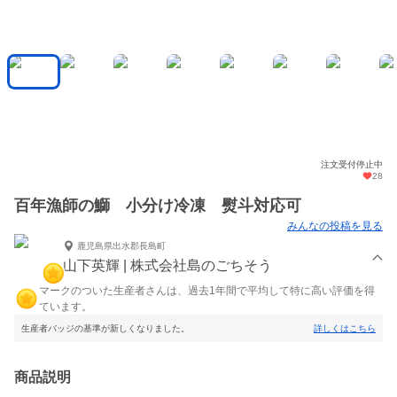
注文受付停止中
28
百年漁師の鰤 小分け冷凍 熨斗対応可
みんなの投稿を見る
鹿児島県出水郡長島町
山下英輝 | 株式会社島のごちそう
マークのついた生産者さんは、過去1年間で平均して特に高い評価を得
ています。
生産者バッジの基準が新しくなりました。
詳しくはこちら
商品説明