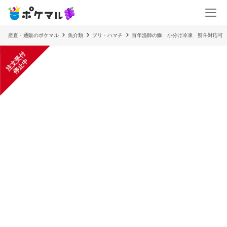
産直・通販のポケマル
魚介類
ブリ・ハマチ
百年漁師の鰤 小分け冷凍 熨斗対応可
注
文
受
付
停
止
中